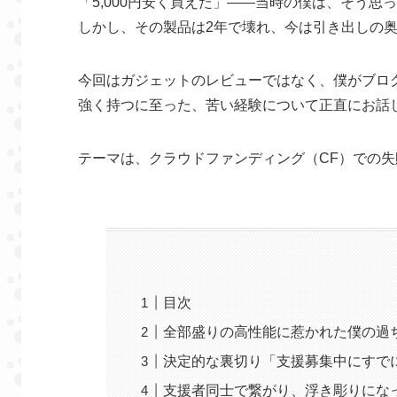
「5,000円安く買えた」——当時の僕は、そう思
しかし、その製品は2年で壊れ、今は引き出しの
今回はガジェットのレビューではなく、僕がブロ
強く持つに至った、苦い経験について正直にお話
テーマは、クラウドファンディング（CF）での失
目次
全部盛りの高性能に惹かれた僕の過
決定的な裏切り「支援募集中にすでに
支援者同士で繋がり、浮き彫りにな