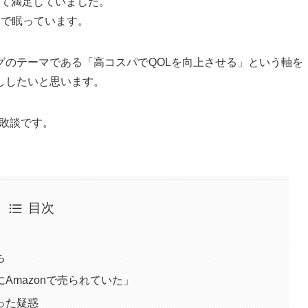
って満足していました。
奥で眠っています。
グのテーマである「高コスパでQOLを向上させる」という軸を
ししたいと思います。
敗談です。
目次
ち
Amazonで売られていた」
った疑惑