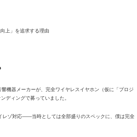
L向上」を追求する理由
ち
某音響機器メーカーが、完全ワイヤレスイヤホン（仮に「プロジ
ァンディングで募っていました。
イレゾ対応——当時としては全部盛りのスペックに、僕は完全