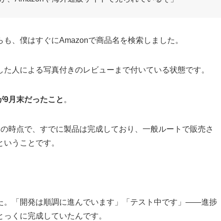
も、僕はすぐにAmazonで商品名を検索しました。
した人による写真付きのレビューまで付いている状態です。
が9月末だったこと
。
月の時点で、すでに製品は完成しており、一般ルートで販売さ
ということです。
た。「開発は順調に進んでいます」「テスト中です」——進捗
とっくに完成していたんです。